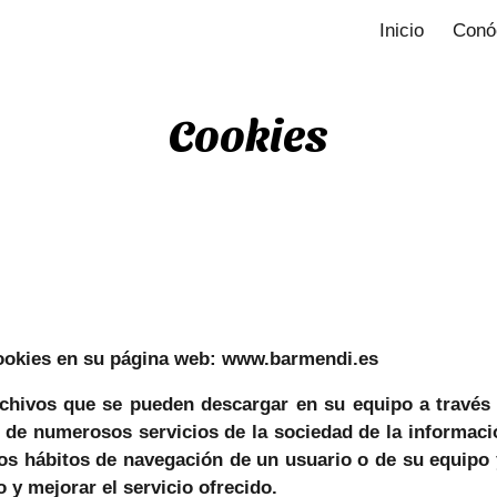
Inicio
Conó
ip to main content
Skip to navigat
Cookies
cookies en su página web: www.barmendi.es
chivos que se pueden descargar en su equipo a través
n de numerosos servicios de la sociedad de la informac
os hábitos de navegación de un usuario o de su equipo 
o y mejorar el servicio ofrecido.