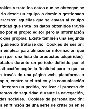
okies y trate los datos que se obtengan se
uario desde un equipo o dominio gestionado
terceros: aquéllas que se envían al equipo
ntidad que trata los datos obtenidos través
do por el propio editor pero la información
okies propias. Existe también una segunda
 pudiendo tratarse de: Cookies de sesión:
en emplear para almacenar información que
ión (p.e. una lista de productos adquiridos)
atados durante un periodo definido por el
sificación según la finalidad para la que se
 a través de una página web, plataforma o
mplo, controlar el tráfico y la comunicación
e integran un pedido, realizar el proceso de
lementos de seguridad durante la navegación,
des sociales. Cookies de personalización:
s en función de una serie de criterios en el