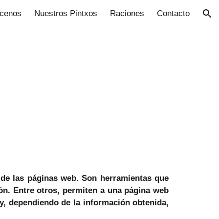
cenos
Nuestros Pintxos
Raciones
Contacto
ion
 de las páginas web. Son herramientas que
ión. Entre otros, permiten a una página web
y, dependiendo de la información obtenida,